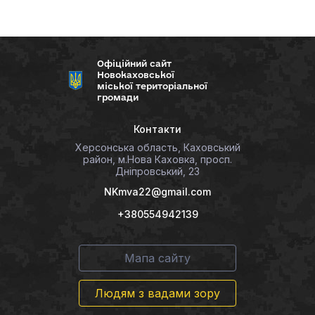
Офіційний сайт
Новокаховської
міської територіальної
громади
Контакти
Херсонська область, Каховський
район, м.Нова Каховка, просп.
Дніпровський, 23
NKmva22@gmail.com
+380554942139
Мапа сайту
Людям з вадами зору