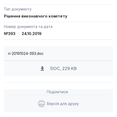
Тип документу
Рішення виконавчого комітету
Номер документа та дата
№393 24.10.2019
ri-20191024-393.doc
DOC, 229 KB
Поділитися:
Версія для друку