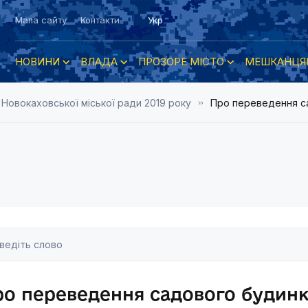
Мапа сайту
Контакти
Укр
НОВИНИ
ВЛАДА
ПРОЗОРЕ МІСТО
МЕШКАНЦЯ
 Новокаховської міської ради 2019 року
Про переведення с
о переведення садового будин