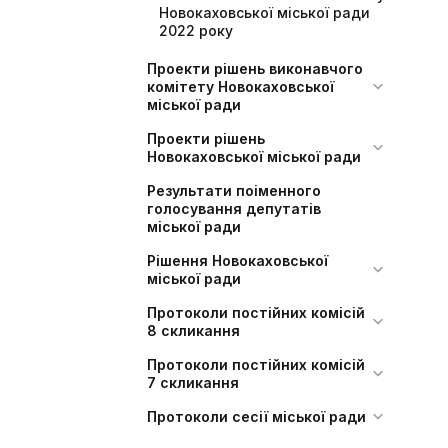
Новокаховської міської ради
2022 року
Проекти рішень виконавчого
комітету Новокаховської
міської ради
Проекти рішень
Новокаховської міської ради
Результати поіменного
голосування депутатів
міської ради
Рішення Новокаховської
міської ради
Протоколи постійних комісій
8 скликання
Протоколи постійних комісій
7 скликання
Протоколи сесії міської ради