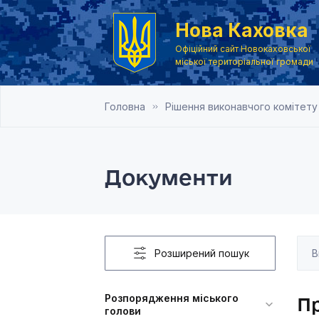
Нова Каховка
Офіційний сайт Новокаховської
міської територіальної громади
Головна
Рішення виконавчого комітету
Документи
Розширений пошук
Розпорядження міського
Пр
голови