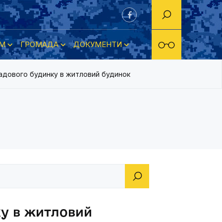
М
ГРОМАДА
ДОКУМЕНТИ
адового будинку в житловий будинок
ку в житловий