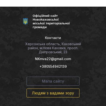
Офіційний сайт
Новокаховської
міської територіальної
громади
Контакти
Херсонська область, Каховський
район, м.Нова Каховка, просп.
Дніпровський, 23
NKmva22@gmail.com
+380554942139
Мапа сайту
Людям з вадами зору