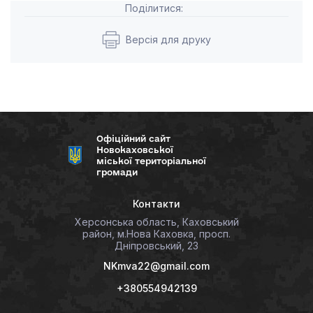
Поділитися:
Версія для друку
Офіційний сайт
Новокаховської
міської територіальної
громади
Контакти
Херсонська область, Каховський
район, м.Нова Каховка, просп.
Дніпровський, 23
NKmva22@gmail.com
+380554942139