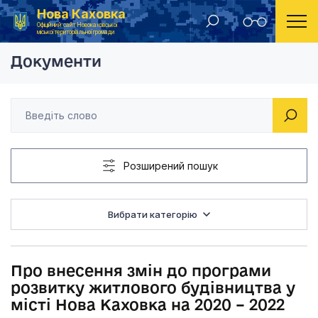
Нова Каховка
Головна
Рішення Новокаховської міської ради 2020 рік
Про внесення змін д
Офіційний сайт Новокаховської
міської територіальної громади
Документи
Розширений пошук
Вибрати категорію
Про внесення змін до програми
розвитку житлового будівництва у
місті Нова Каховка на 2020 – 2022