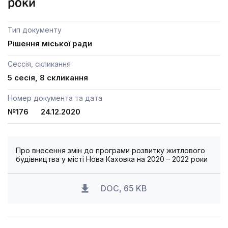
роки
Тип документу
Рішення міської ради
Сессія, скликання
5 сесія, 8 скликання
Номер документа та дата
№176 24.12.2020
Про внесення змін до програми розвитку житлового
будівництва у місті Нова Каховка на 2020 – 2022 роки
DOC, 65 KB