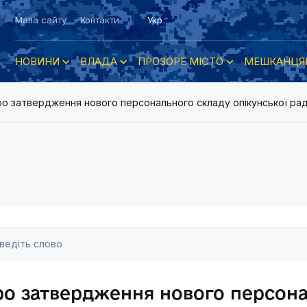
Мапа сайту
Контакти
Укр
НОВИНИ
ВЛАДА
ПРОЗОРЕ МІСТО
МЕШКАНЦЯ
о затвердження нового персонального складу опікунської ради
о затвердження нового персон