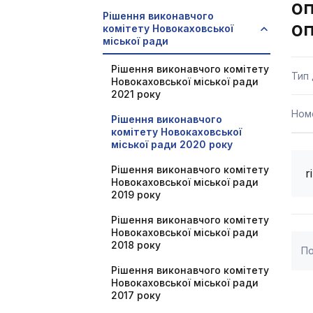
оп
Рішення виконавчого
оп
комітету Новокаховської
міської ради
Рішення виконавчого комітету
Тип
Новокаховської міської ради
2021 року
Ном
Рішення виконавчого
комітету Новокаховської
міської ради 2020 року
Рішення виконавчого комітету
r
Новокаховської міської ради
2019 року
Рішення виконавчого комітету
Новокаховської міської ради
2018 року
По
Рішення виконавчого комітету
Новокаховської міської ради
2017 року