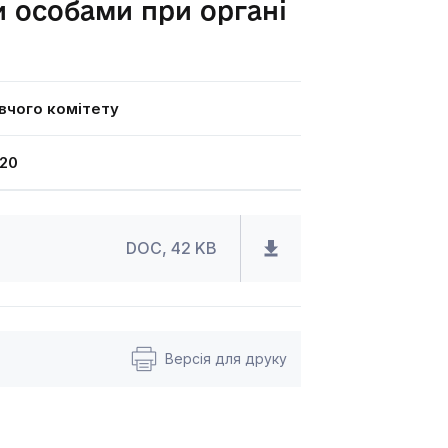
и особами при органі
вчого комітету
20
DOC, 42 KB
Версія для друку