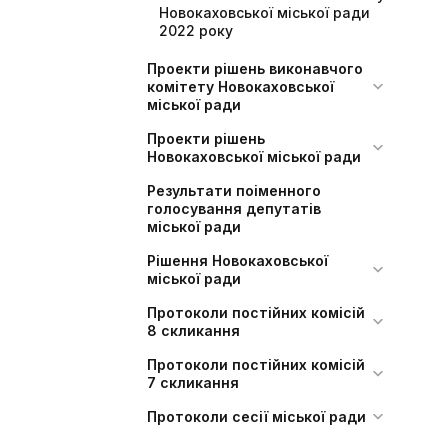
Новокаховської міської ради
2022 року
Проекти рішень виконавчого
комітету Новокаховської
міської ради
Проекти рішень
Новокаховської міської ради
Результати поіменного
голосування депутатів
міської ради
Рішення Новокаховської
міської ради
Протоколи постійних комісій
8 скликання
Протоколи постійних комісій
7 скликання
Протоколи сесії міської ради