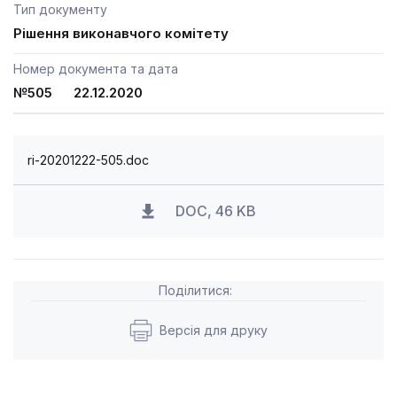
Тип документу
Рішення виконавчого комітету
Номер документа та дата
№505 22.12.2020
ri-20201222-505.doc
DOC, 46 KB
Поділитися:
Версія для друку