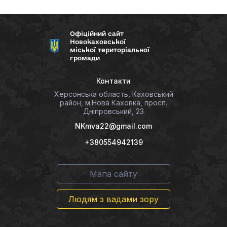
Офіційний сайт
Новокаховської
міської територіальної
громади
Контакти
Херсонська область, Каховський
район, м.Нова Каховка, просп.
Дніпровський, 23
NKmva22@gmail.com
+380554942139
Мапа сайту
Людям з вадами зору