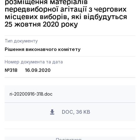
розміщення матеріалів
передвиборної агітації з чергових
місцевих виборів, які відбудуться
25 жовтня 2020 року
Тип документу
Рішення виконавчого комітету
Номер документа та дата
№318 16.09.2020
ri-20200916-318.doc
DOC, 36 KB
Поділитися: