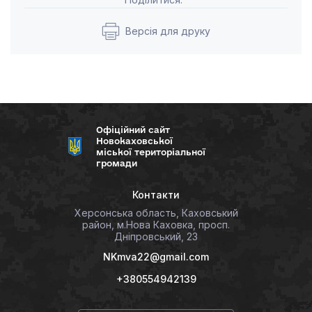
Версія для друку
Офіційний сайт
Новокаховської
міської територіальної
громади
Контакти
Херсонська область, Каховський
район, м.Нова Каховка, просп.
Дніпровський, 23
NKmva22@gmail.com
+380554942139