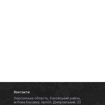
Контакти
Херсонська область, Каховський район,
м.Нова Каховка, просп. Дніпровський, 23