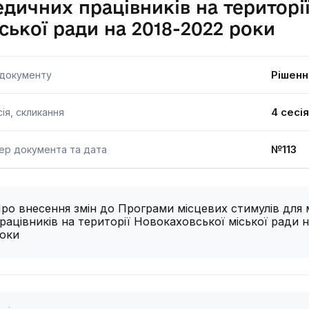
дичних працівників на територі
ської ради на 2018-2022 роки
Рішенн
 документу
4 сесі
ія, скликання
№113 1
ер документа та дата
ро внесення змін до Програми місцевих стимулів для
рацівників на території Новокаховської міської ради н
оки