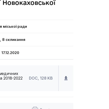
ї Новокаховської
я міської ради
я, 8 скликання
7.12.2020
 медичних
а 2018-2022
DOC, 128 KB