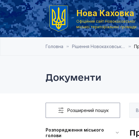
Нова Каховка
Офіційний сайт Новокаховської
міської територіальної громади
Головна
Рішення Новокаховської міської ради 2020 рік
Пр
Документи
Розширений пошук
Розпорядження міського
Пр
голови