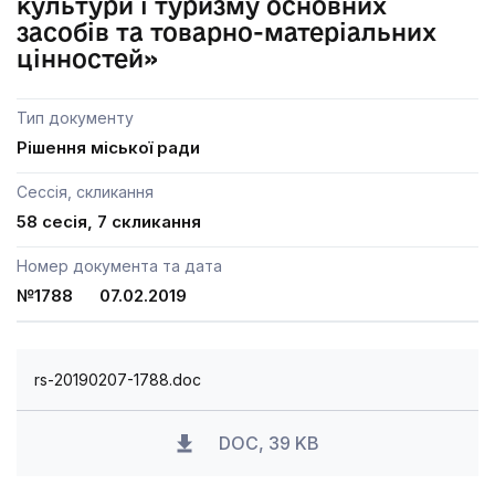
культури і туризму основних
засобів та товарно-матеріальних
цінностей»
Тип документу
Рішення міської ради
Сессія, скликання
58 сесія, 7 скликання
Номер документа та дата
№1788 07.02.2019
rs-20190207-1788.doc
DOC, 39 KB