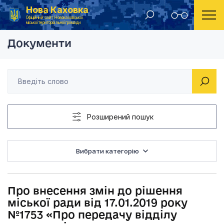
Нова Каховка
Головна
Рішення Новокаховської міської ради 2019 рік
Про внесення змін д
Офіційний сайт Новокаховської
міської територіальної громади
Документи
Розширений пошук
Вибрати категорію
Про внесення змін до рішення
міської ради від 17.01.2019 року
№1753 «Про передачу відділу