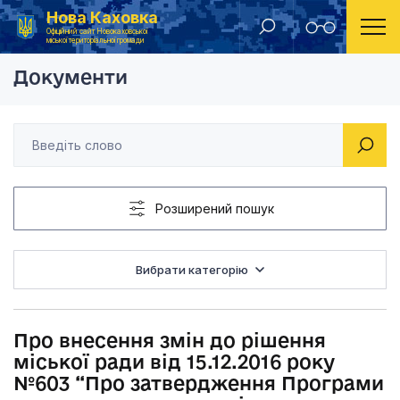
Нова Каховка
Головна
Рішення Новокаховської міської ради 2019 рік
Про внесення змін д
Офіційний сайт Новокаховської
міської територіальної громади
Документи
Розширений пошук
Вибрати категорію
Про внесення змін до рішення
міської ради від 15.12.2016 року
№603 “Про затвердження Програми