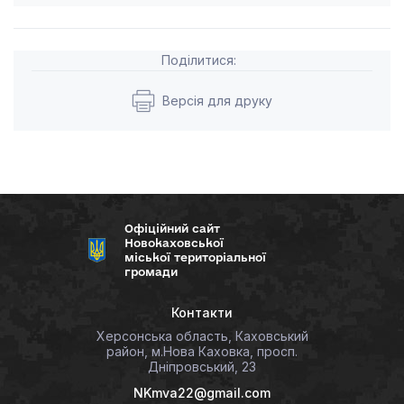
Поділитися:
Версія для друку
Офіційний сайт
Новокаховської
міської територіальної
громади
Контакти
Херсонська область, Каховський
район, м.Нова Каховка, просп.
Дніпровський, 23
NKmva22@gmail.com