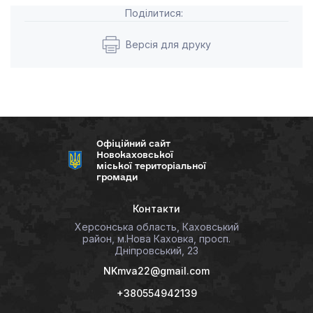
Поділитися:
Версія для друку
Офіційний сайт
Новокаховської
міської територіальної
громади
Контакти
Херсонська область, Каховський
район, м.Нова Каховка, просп.
Дніпровський, 23
NKmva22@gmail.com
+380554942139