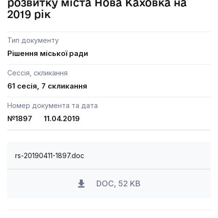
розвитку міста Нова Каховка на
2019 рік
Тип документу
Рішення міської ради
Сессія, скликання
61 сесія, 7 скликання
Номер документа та дата
№1897 11.04.2019
rs-20190411-1897.doc
DOC, 52 KB