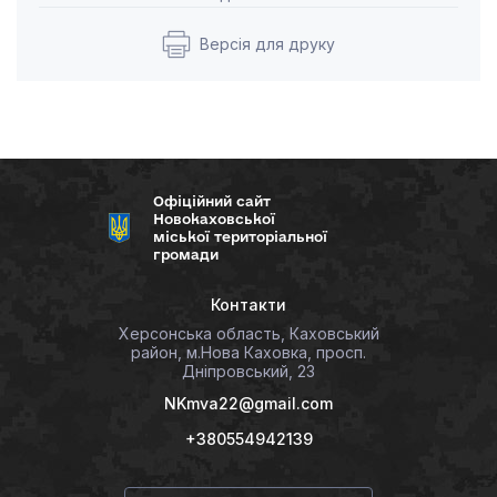
Версія для друку
Офіційний сайт
Новокаховської
міської територіальної
громади
Контакти
Херсонська область, Каховський
район, м.Нова Каховка, просп.
Дніпровський, 23
NKmva22@gmail.com
+380554942139