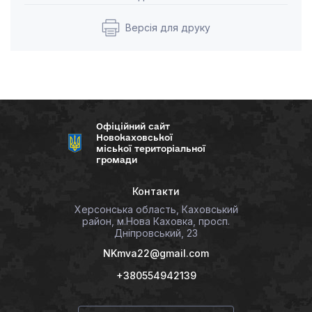
Версія для друку
Офіційний сайт
Новокаховської
міської територіальної
громади
Контакти
Херсонська область, Каховський
район, м.Нова Каховка, просп.
Дніпровський, 23
NKmva22@gmail.com
+380554942139