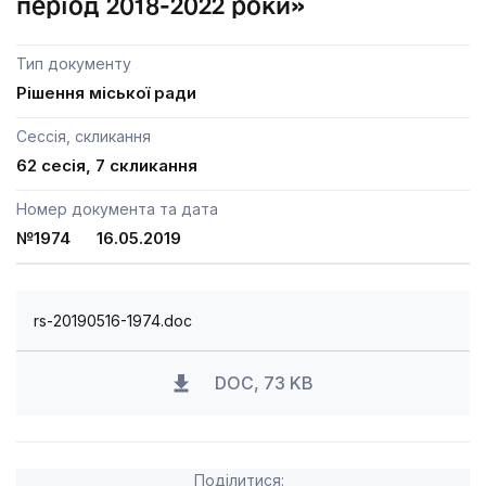
період 2018-2022 роки»
Тип документу
Рішення міської ради
Сессія, скликання
62 сесія, 7 скликання
Номер документа та дата
№1974 16.05.2019
rs-20190516-1974.doc
DOC, 73 KB
Поділитися: