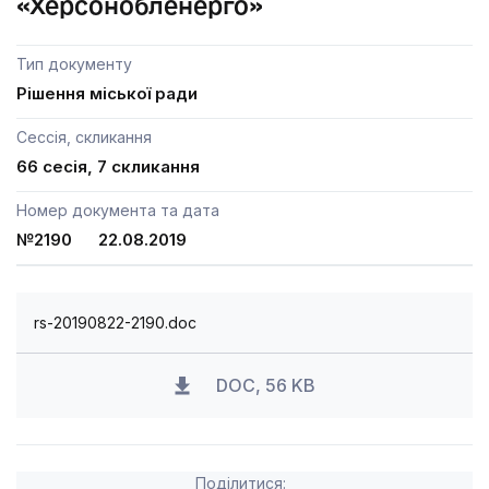
«Херсонобленерго»
Тип документу
Рішення міської ради
Сессія, скликання
66 сесія, 7 скликання
Номер документа та дата
№2190 22.08.2019
rs-20190822-2190.doc
DOC, 56 KB
Поділитися: