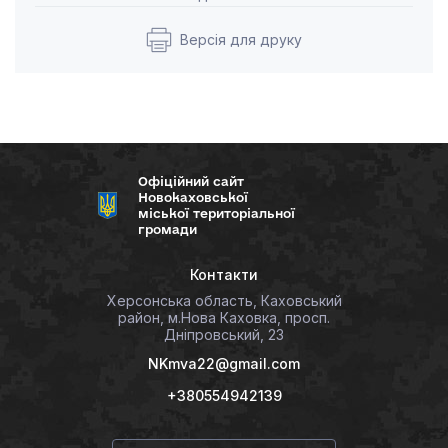
Версія для друку
Офіційний сайт
Новокаховської
міської територіальної
громади
Контакти
Херсонська область, Каховський
район, м.Нова Каховка, просп.
Дніпровський, 23
NKmva22@gmail.com
+380554942139