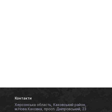
Контакти
Херсонська область, Каховський район,
м.Нова Каховка, просп. Дніпровський, 23