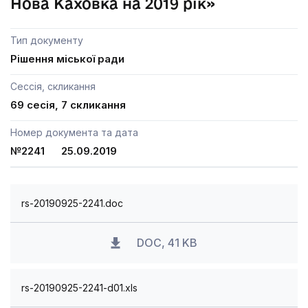
Нова Каховка на 2019 рік»
Тип документу
Рішення міської ради
Сессія, скликання
69 сесія, 7 скликання
Номер документа та дата
№2241 25.09.2019
rs-20190925-2241.doc
DOC, 41 KB
rs-20190925-2241-d01.xls