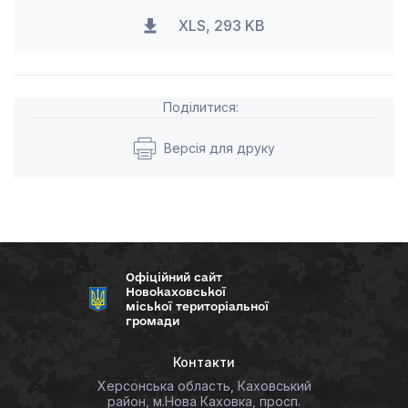
XLS, 293 KB
Поділитися:
Версія для друку
Офіційний сайт
Новокаховської
міської територіальної
громади
Контакти
Херсонська область, Каховський
район, м.Нова Каховка, просп.