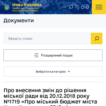
Нова Каховка
Головна
Рішення Новокаховської міської ради 2019 рік
Про внесення змін до
Офіційний сайт Новокаховської
міської територіальної громади
Документи
Розширений пошук
Вибрати категорію
Про внесення змін до рішення
міської ради від 20.12.2018 року
№1719 «Про міський бюджет міста