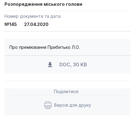
Розпорядження міського голови
Номер документа та дата
№145 27.04.2020
Про преміювання Прибитько Л.О.
DOC, 30 KB
Поділитися:
Версія для друку