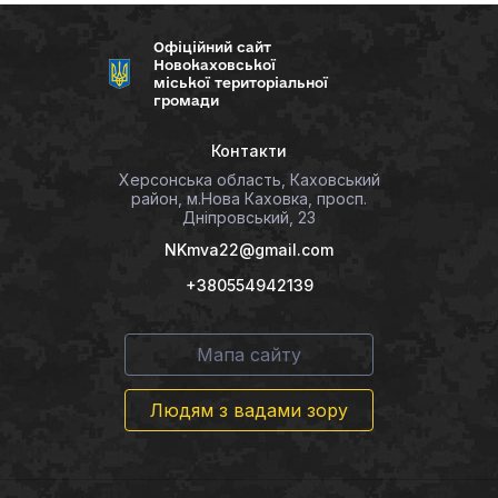
Офіційний сайт
Новокаховської
міської територіальної
громади
Контакти
Херсонська область, Каховський
район, м.Нова Каховка, просп.
Дніпровський, 23
NKmva22@gmail.com
+380554942139
Мапа сайту
Людям з вадами зору