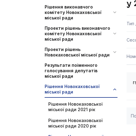
у 
Рішення виконавчого
комітету Новокаховської
міської ради
Тип
Проекти рішень виконавчого
комітету Новокаховської
міської ради
Сесс
Проекти рішень
Новокаховської міської ради
Ном
Результати поіменного
голосування депутатів
міської ради
r
Рішення Новокаховської
міської ради
Рішення Новокаховської
міської ради 2021 рік
По
Рішення Новокаховської
міської ради 2020 рік