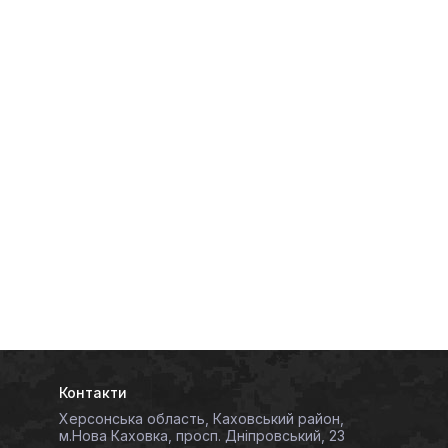
Контакти
Херсонська область, Каховський район,
м.Нова Каховка, просп. Дніпровський, 23