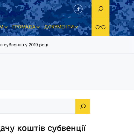
М
ГРОМАДА
ДОКУМЕНТИ
 субвенції у 2019 році
ачу коштів субвенції