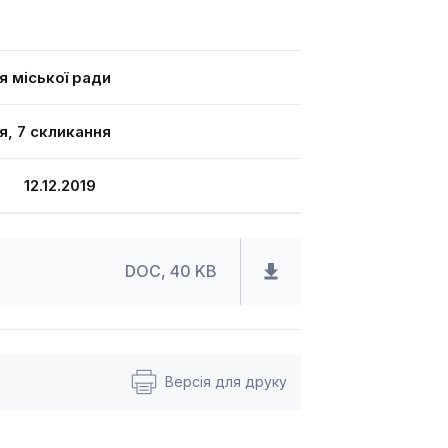
я міської ради
ія, 7 скликання
 12.12.2019
DOC, 40 KB
Версія для друку