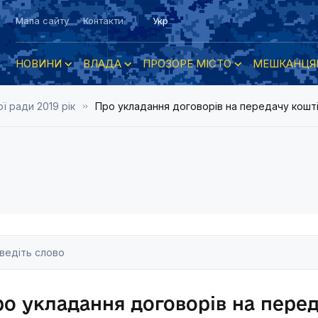
Мапа сайту
Контакти
Укр
НОВИНИ
ВЛАДА
ПРОЗОРЕ МІСТО
МЕШКАНЦЯ
ї ради 2019 рік
Про укладання договорів на передачу коштів
о укладання договорів на перед