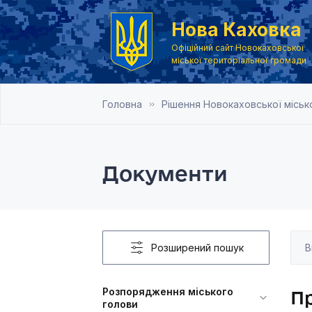
Нова Каховка
Офіційний сайт Новокаховської
міської територіальної громади
Головна
Рішення Новокаховської місько
Документи
Розширений пошук
Розпорядження міського
Пр
голови