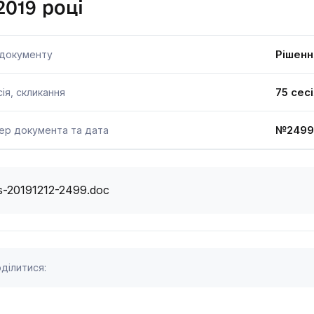
2019 році
Рішенн
 документу
75 сес
ія, скликання
№2499
ер документа та дата
s-20191212-2499.doc
ділитися: