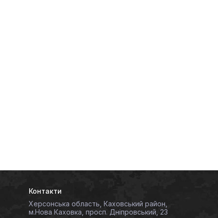
Контакти
Херсонська область, Каховський район,
м.Нова Каховка, просп. Дніпровський, 23