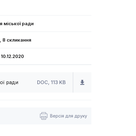
я міської ради
я, 8 скликання
0.12.2020
ої ради
DOC, 113 KB
Версія для друку