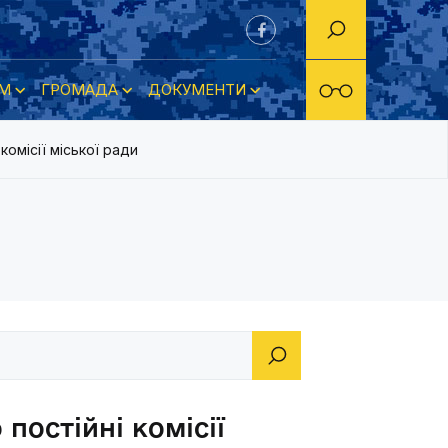
М
ГРОМАДА
ДОКУМЕНТИ
омісії міської ради
постійні комісії