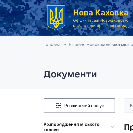
Нова Каховка
Офіційний сайт Новокаховської
міської територіальної громади
Головна
Рішення Новокаховської місько
Документи
Розширений пошук
Розпорядження міського
Пр
голови