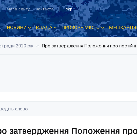
Мапа сайту
Контакти
Укр
НОВИНИ
ВЛАДА
ПРОЗОРЕ МІСТО
МЕШКАНЦЯ
ї ради 2020 рік
Про затвердження Положення про постійні к
о затвердження Положення про 