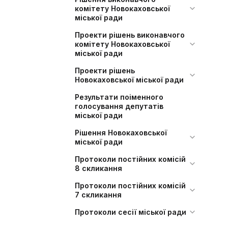
комітету Новокаховської
міської ради
Проекти рішень виконавчого
комітету Новокаховської
міської ради
Проекти рішень
Новокаховської міської ради
Результати поіменного
голосування депутатів
міської ради
Рішення Новокаховської
міської ради
Протоколи постійних комісій
8 скликання
Протоколи постійних комісій
7 скликання
Протоколи сесії міської ради