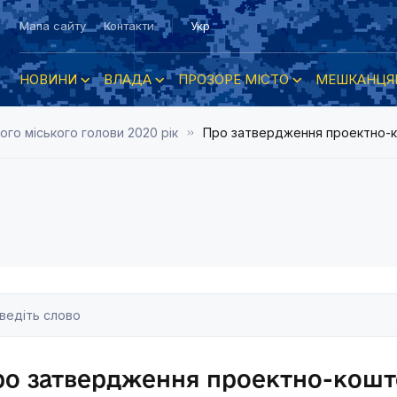
Мапа сайту
Контакти
Укр
НОВИНИ
ВЛАДА
ПРОЗОРЕ МІСТО
МЕШКАНЦЯ
го міського голови 2020 рік
Про затвердження проектно-к
о затвердження проектно-кошт