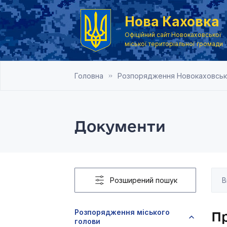
Нова Каховка
Офіційний сайт Новокаховської
міської територіальної громади
Головна
Розпорядження Новокаховсько
Документи
Розширений пошук
Розпорядження міського
Пр
голови