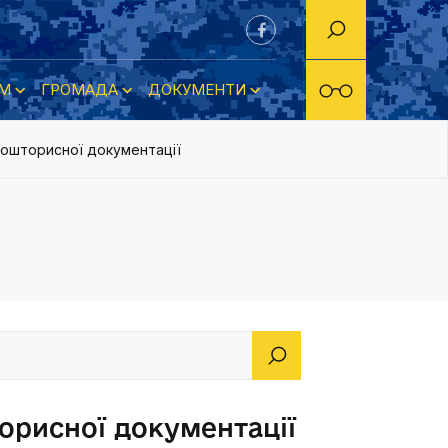
М
ГРОМАДА
ДОКУМЕНТИ
ошторисної документації
орисної документації