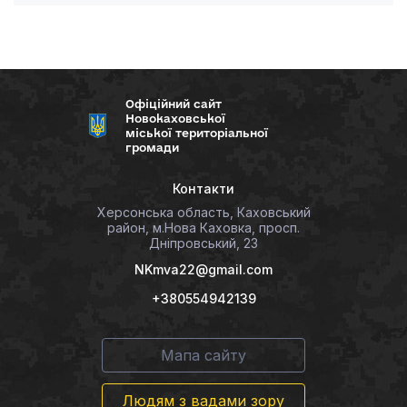
Офіційний сайт
Новокаховської
міської територіальної
громади
Контакти
Херсонська область, Каховський
район, м.Нова Каховка, просп.
Дніпровський, 23
NKmva22@gmail.com
+380554942139
Мапа сайту
Людям з вадами зору