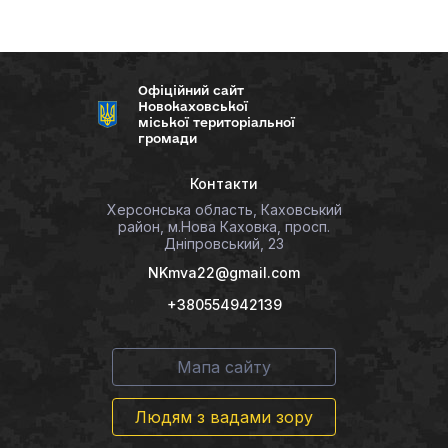
Офіційний сайт
Новокаховської
міської територіальної
громади
Контакти
Херсонська область, Каховський
район, м.Нова Каховка, просп.
Дніпровський, 23
NKmva22@gmail.com
+380554942139
Мапа сайту
Людям з вадами зору