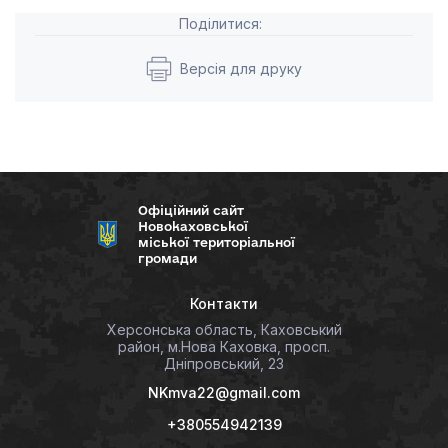
Поділитися:
Версія для друку
Офіційний сайт
Новокаховської
міської територіальної
громади
Контакти
Херсонська область, Каховський
район, м.Нова Каховка, просп.
Дніпровський, 23
NKmva22@gmail.com
+380554942139