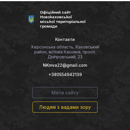
Офіційний сайт
Новокаховської
міської територіальної
громади
Контакти
Херсонська область, Каховський
район, м.Нова Каховка, просп.
Дніпровський, 23
NKmva22@gmail.com
+380554942139
Мапа сайту
Людям з вадами зору