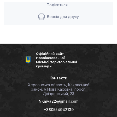
Поділитися:
Версія для друку
Офіційний сайт
Новокаховської
міської територіальної
громади
Контакти
Херсонська область, Каховський
район, м.Нова Каховка, просп.
Дніпровський, 23
NKmva22@gmail.com
+380554942139