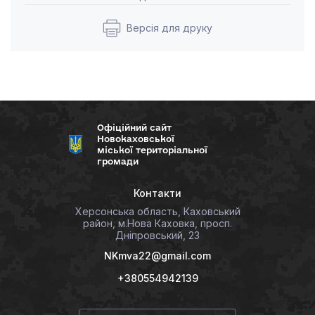
Версія для друку
Офіційний сайт
Новокаховської
міської територіальної
громади
Контакти
Херсонська область, Каховський
район, м.Нова Каховка, просп.
Дніпровський, 23
NKmva22@gmail.com
+380554942139