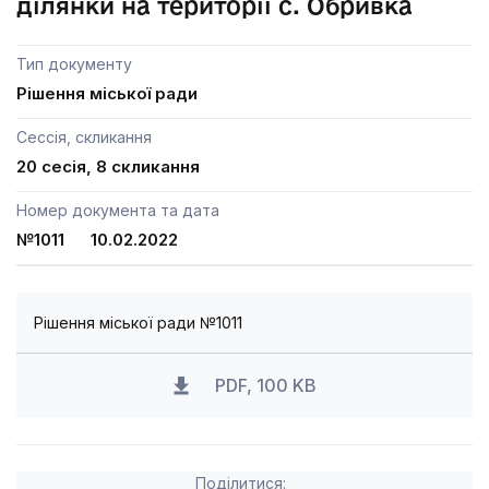
ділянки на території с. Обривка
Тип документу
Рішення міської ради
Сессія, скликання
20 сесія, 8 скликання
Номер документа та дата
№1011 10.02.2022
Рішення міської ради №1011
PDF, 100 KB
Поділитися: