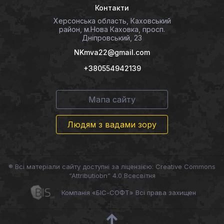
Контакти
Херсонська область, Каховський
район, м.Нова Каховка, просп.
Дніпровський, 23
NKmva22@gmail.com
+380554942139
Мапа сайту
Людям з вадами зору
® Всі матеріали сайту доступні за ліцензією: Creative Commons
“Attributiobn” 4.0 Всесвітня
Компанія «БІС-СОФТ» Всі права захищен