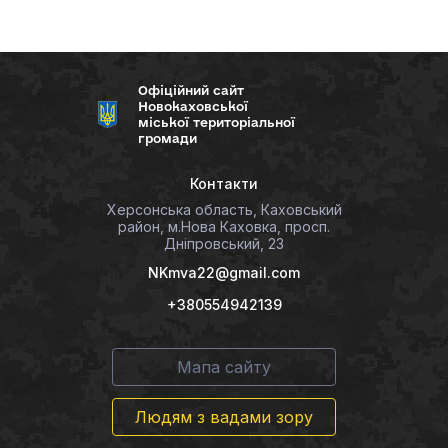
Офіційний сайт
Новокаховської
міської територіальної
громади
Контакти
Херсонська область, Каховський
район, м.Нова Каховка, просп.
Дніпровський, 23
NKmva22@gmail.com
+380554942139
Мапа сайту
Людям з вадами зору