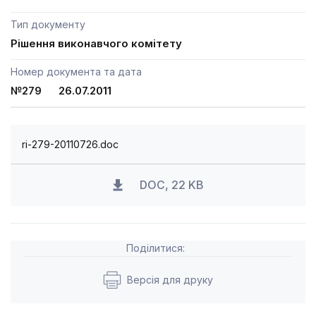
Тип документу
Рішення виконавчого комітету
Номер документа та дата
№279 26.07.2011
ri-279-20110726.doc
DOC, 22 KB
Поділитися:
Версія для друку