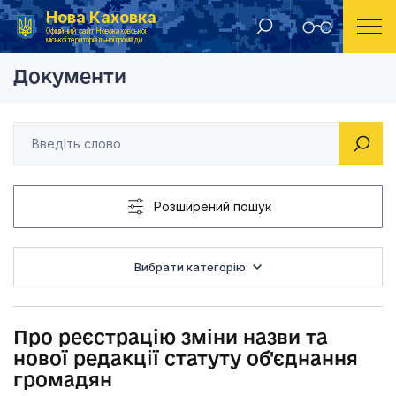
Нова Каховка
Головна
Рішення виконавчого комітету Новокаховської міської ради
Про реєстрацію змін
Офіційний сайт Новокаховської
міської територіальної громади
Документи
Розширений пошук
Вибрати категорію
Про реєстрацію зміни назви та
нової редакції статуту об'єднання
громадян