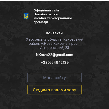
Офіційний сайт
Новокаховської
міської територіальної
громади
Контакти
Херсонська область, Каховський
район, м.Нова Каховка, просп.
Дніпровський, 23
NKmva22@gmail.com
+380554942139
Мапа сайту
Людям з вадами зору