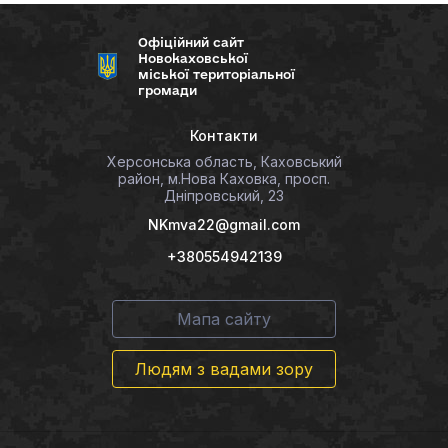
Офіційний сайт
Новокаховської
міської територіальної
громади
Контакти
Херсонська область, Каховський
район, м.Нова Каховка, просп.
Дніпровський, 23
NKmva22@gmail.com
+380554942139
Мапа сайту
Людям з вадами зору