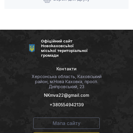
Офіційний сайт
Новокаховської
міської територіальної
громади
Контакти
Херсонська область, Каховський
район, м.Нова Каховка, просп.
Дніпровський, 23
NKmva22@gmail.com
+380554942139
Мапа сайту