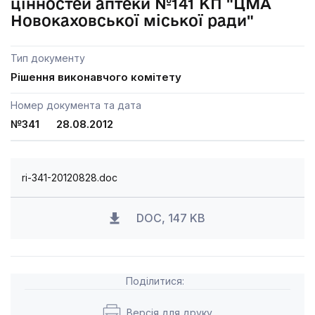
цінностей аптеки №141 КП "ЦМА
Новокаховської міської ради"
Тип документу
Рішення виконавчого комітету
Номер документа та дата
№341 28.08.2012
ri-341-20120828.doc
DOC, 147 KB
Поділитися:
Версія для друку