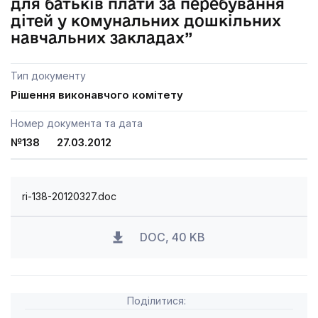
для батьків плати за перебування
дітей у комунальних дошкільних
навчальних закладах”
Тип документу
Рішення виконавчого комітету
Номер документа та дата
№138 27.03.2012
ri-138-20120327.doc
DOC, 40 KB
Поділитися: