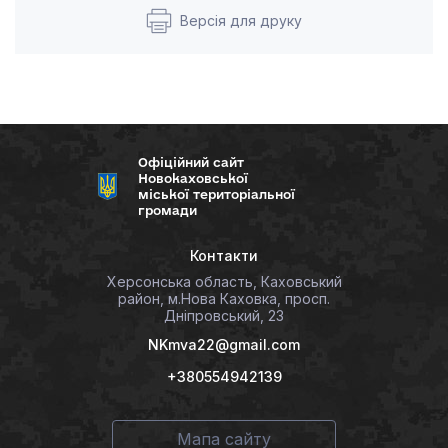
Версія для друку
Офіційний сайт
Новокаховської
міської територіальної
громади
Контакти
Херсонська область, Каховський
район, м.Нова Каховка, просп.
Дніпровський, 23
NKmva22@gmail.com
+380554942139
Мапа сайту