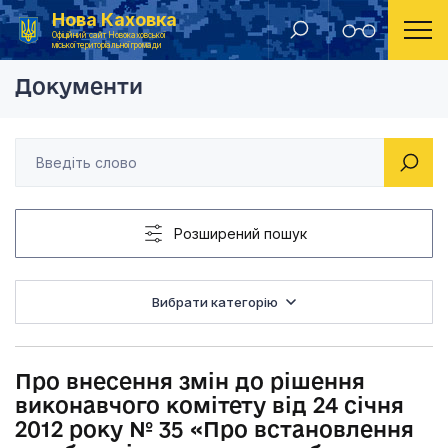
Нова Каховка
Головна
Рішення виконавчого комітету Новокаховської міської ради 2012 року
Про внесення змін д
Офіційний сайт Новокаховської
міської територіальної громади
Документи
Розширений пошук
Вибрати категорію
Про внесення змін до рішення
виконавчого комітету від 24 січня
2012 року № 35 «Про встановлення