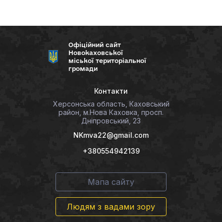
Офіційний сайт
Новокаховської
міської територіальної
громади
Контакти
Херсонська область, Каховський
район, м.Нова Каховка, просп.
Дніпровський, 23
NKmva22@gmail.com
+380554942139
Мапа сайту
Людям з вадами зору