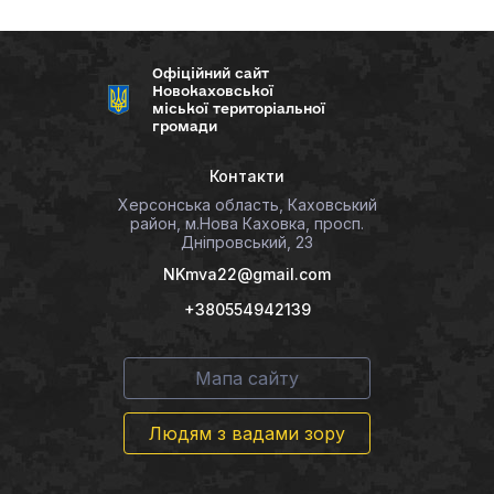
Офіційний сайт
Новокаховської
міської територіальної
громади
Контакти
Херсонська область, Каховський
район, м.Нова Каховка, просп.
Дніпровський, 23
NKmva22@gmail.com
+380554942139
Мапа сайту
Людям з вадами зору