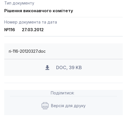
Тип документу
Рішення виконавчого комітету
Номер документа та дата
№116 27.03.2012
ri-116-20120327.doc
DOC, 39 KB
Поділитися:
Версія для друку