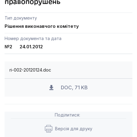
правопорушень
Тип документу
Рішення виконавчого комітету
Номер документа та дата
№2 24.01.2012
ri-002-20120124.doc
DOC, 71 KB
Поділитися:
Версія для друку