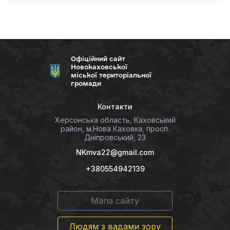
Офіційний сайт
Новокаховської
міської територіальної
громади
Контакти
Херсонська область, Каховський
район, м.Нова Каховка, просп.
Дніпровський, 23
NKmva22@gmail.com
+380554942139
Мапа сайту
Людям з вадами зору