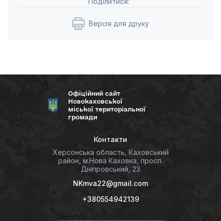
Поділитися:
Версія для друку
Офіційний сайт
Новокаховської
міської територіальної
громади
Контакти
Херсонська область, Каховський
район, м.Нова Каховка, просп.
Дніпровський, 23
NKmva22@gmail.com
+380554942139