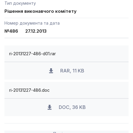
Тип документу
Рішення виконавчого комітету
Номер документа та дата
№486 27.12.2013
ri-20131227-486-d01.rar
RAR, 11 KB
ri-20131227-486.doc
DOC, 36 KB