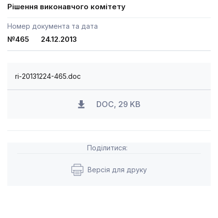
Рішення виконавчого комітету
Номер документа та дата
№465 24.12.2013
ri-20131224-465.doc
DOC, 29 KB
Поділитися:
Версія для друку