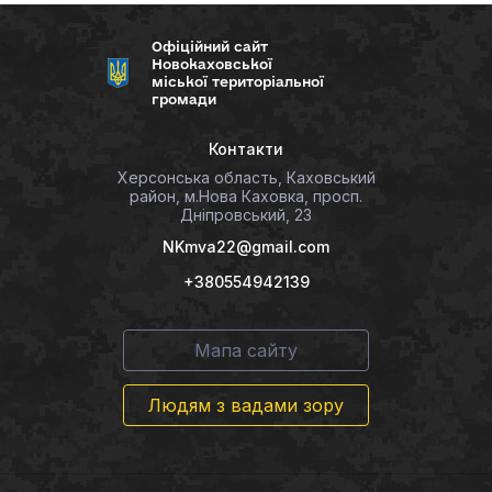
Офіційний сайт
Новокаховської
міської територіальної
громади
Контакти
Херсонська область, Каховський
район, м.Нова Каховка, просп.
Дніпровський, 23
NKmva22@gmail.com
+380554942139
Мапа сайту
Людям з вадами зору