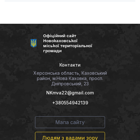
Офіційний сайт
Новокаховської
міської територіальної
громади
Контакти
Херсонська область, Каховський
район, м.Нова Каховка, просп.
Дніпровський, 23
NKmva22@gmail.com
+380554942139
Мапа сайту
Людям з вадами зору