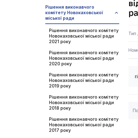
ві
Рішення виконавчого
р
комітету Новокаховської
міської ради
Рішення виконавчого комітету
Тип
Новокаховської міської ради
2021 року
Ном
Рішення виконавчого комітету
Новокаховської міської ради
2020 року
Рішення виконавчого комітету
r
Новокаховської міської ради
2019 року
Рішення виконавчого комітету
Новокаховської міської ради
2018 року
По
Рішення виконавчого комітету
Новокаховської міської ради
2017 року