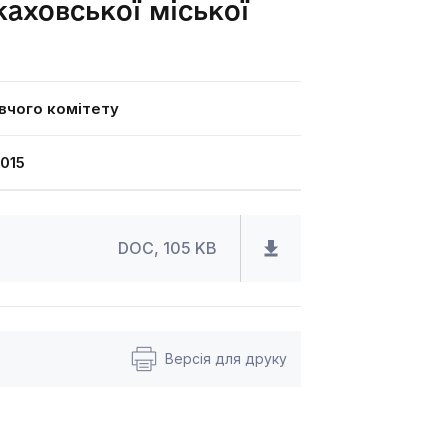
каховської міської
вчого комітету
015
DOC, 105 KB
Версія для друку