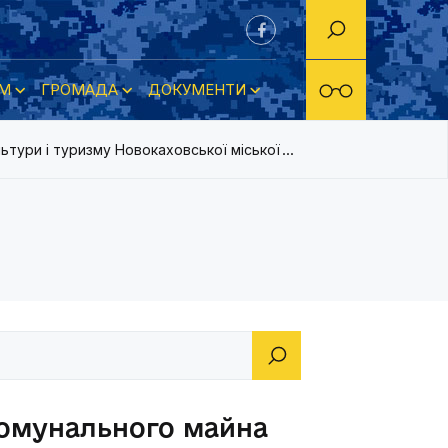
М
ГРОМАДА
ДОКУМЕНТИ
ьтури і туризму Новокаховської міської ради
комунального майна