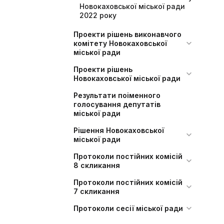
Новокаховської міської ради
2022 року
Проекти рішень виконавчого
комітету Новокаховської
міської ради
Проекти рішень
Новокаховської міської ради
Результати поіменного
голосування депутатів
міської ради
Рішення Новокаховської
міської ради
Протоколи постійних комісій
8 скликання
Протоколи постійних комісій
7 скликання
Протоколи сесії міської ради