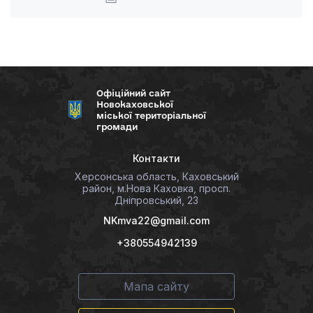
Офіційний сайт
Новокаховської
міської територіальної
громади
Контакти
Херсонська область, Каховський
район, м.Нова Каховка, просп.
Дніпровський, 23
NKmva22@gmail.com
+380554942139
Мапа сайту