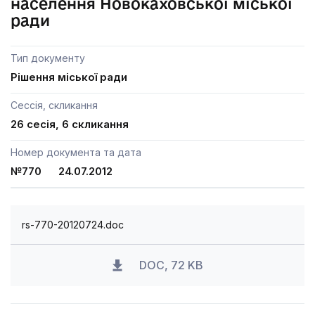
населення Новокаховської міської
ради
Тип документу
Рішення міської ради
Сессія, скликання
26 сесія, 6 скликання
Номер документа та дата
№770 24.07.2012
rs-770-20120724.doc
DOC, 72 KB