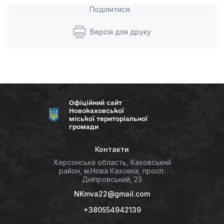
Поділитися:
Версія для друку
Офіційний сайт
Новокаховської
міської територіальної
громади
Контакти
Херсонська область, Каховський
район, м.Нова Каховка, просп.
Дніпровський, 23
NKmva22@gmail.com
+380554942139