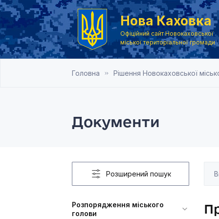
Нова Каховка
Офіційний сайт Новокаховської
міської територіальної громади
Головна
Рішення Новокаховської місько
Документи
Розширений пошук
Розпорядження міського
Пр
голови