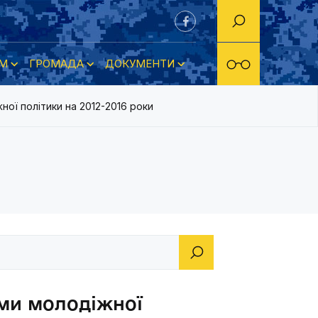
М
ГРОМАДА
ДОКУМЕНТИ
ної політики на 2012-2016 роки
ами молодіжної