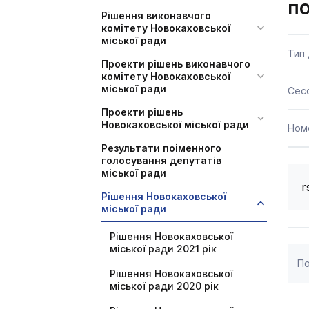
по
Рішення виконавчого
комітету Новокаховської
міської ради
Тип
Проекти рішень виконавчого
комітету Новокаховської
міської ради
Сесс
Проекти рішень
Новокаховської міської ради
Ном
Результати поіменного
голосування депутатів
міської ради
r
Рішення Новокаховської
міської ради
Рішення Новокаховської
міської ради 2021 рік
По
Рішення Новокаховської
міської ради 2020 рік