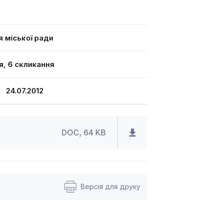
я міської ради
я, 6 скликання
24.07.2012
DOC, 64 KB
Версія для друку