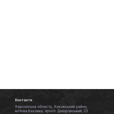
Контакти
Херсонська область, Каховський район,
м.Нова Каховка, просп. Дніпровський, 23