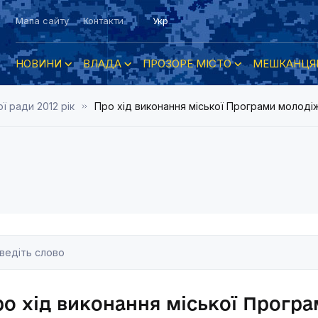
Мапа сайту
Контакти
Укр
НОВИНИ
ВЛАДА
ПРОЗОРЕ МІСТО
МЕШКАНЦЯ
ї ради 2012 рік
Про хід виконання міської Програми молодіж
о хід виконання міської Прогр