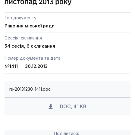
листопад 2013 року
Тип документу
Рішення міської ради
Сессія, скликання
54 сесія, 6 скликання
Номер документа та дата
№1411 30.12.2013
rs-20131230-1411.doc
DOC, 41 KB
Поділитися: