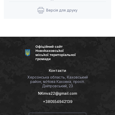
Версія для друку
Офіційний сайт
Новокаховської
міської територіальної
громади
Контакти
Херсонська область, Каховський
район, м.Нова Каховка, просп.
Дніпровський, 23
NKmva22@gmail.com
+380554942139