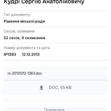
Кудрі Сергію Анатолійовичу
Тип документу
Рішення міської ради
Сессія, скликання
52 сесія, 6 скликання
Номер документа та дата
№1383 12.12.2013
rs-20131212-1383.doc
DOC, 55 KB
Поділитися: