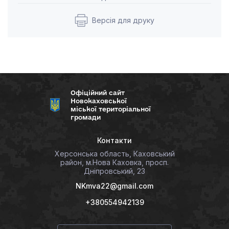
Версія для друку
Офіційний сайт
Новокаховської
міської територіальної
громади
Контакти
Херсонська область, Каховський
район, м.Нова Каховка, просп.
Дніпровський, 23
NKmva22@gmail.com
+380554942139