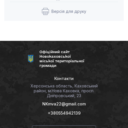
Версія для друку
Офіційний сайт
Новокаховської
міської територіальної
громади
Контакти
Херсонська область, Каховський
район, м.Нова Каховка, просп.
Дніпровський, 23
NKmva22@gmail.com
+380554942139