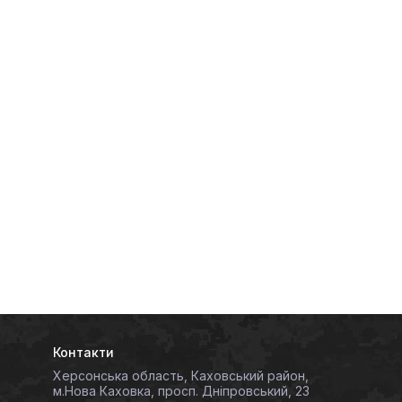
Контакти
Херсонська область, Каховський район,
м.Нова Каховка, просп. Дніпровський, 23