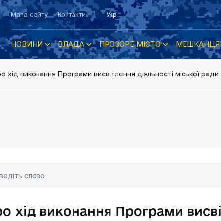
Мапа сайту
Контакти
Укр
НОВИНИ
ВЛАДА
ПРОЗОРЕ МІСТО
МЕШКАНЦЯ
о хід виконання Програми висвітлення діяльності міської ради
о хід виконання Програми висві