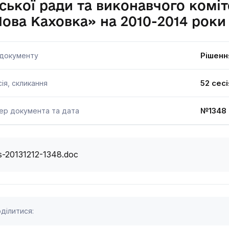
ської ради та виконавчого коміт
ова Каховка» на 2010-2014 роки
Рішенн
 документу
52 сесі
ія, скликання
№1348 
ер документа та дата
s-20131212-1348.doc
ділитися: