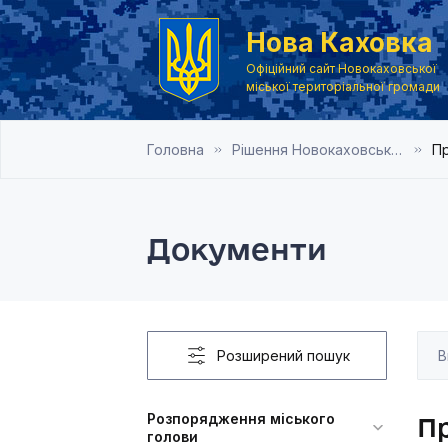
Нова Каховка
Офіційний сайт Новокаховської
міської територіальної громади
Головна
Рішення Новокаховської міської ради 2013 рік
Пр
Документи
Розширений пошук
Розпорядження міського
Пр
голови