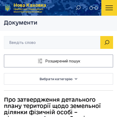
Нова Каховка
Головна
Рішення Новокаховської міської ради 2013 рік
Про затвердження де
Офіційний сайт Новокаховської
міської територіальної громади
Документи
Розширений пошук
Вибрати категорію
Про затвердження детального
плану території щодо земельної
ділянки фізичній особі –