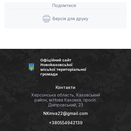
Поділитися:
Версія для друку
Офіційний сайт
Новокаховської
міської територіальної
громади
Контакти
Херсонська область, Каховський
район, м.Нова Каховка, просп.
Дніпровський, 23
NKmva22@gmail.com
+380554942139