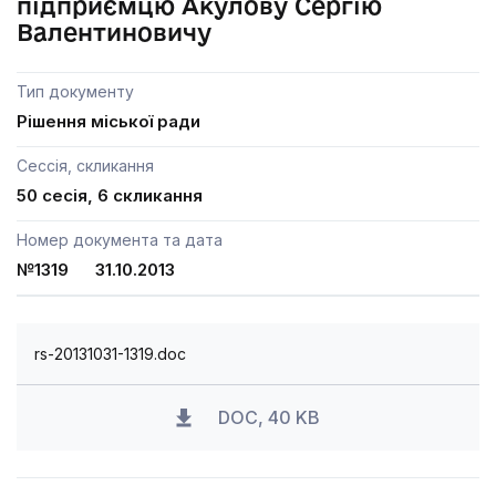
підприємцю Акулову Сергію
Валентиновичу
Тип документу
Рішення міської ради
Сессія, скликання
50 сесія, 6 скликання
Номер документа та дата
№1319 31.10.2013
rs-20131031-1319.doc
DOC, 40 KB