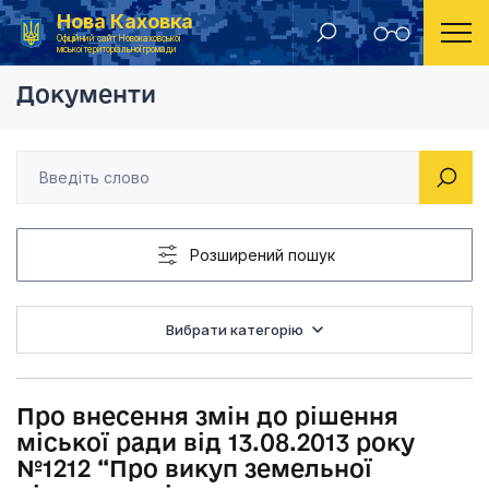
Нова Каховка
Головна
Рішення Новокаховської міської ради 2013 рік
Про внесення змін д
Офіційний сайт Новокаховської
міської територіальної громади
Документи
Розширений пошук
Вибрати категорію
Про внесення змін до рішення
міської ради від 13.08.2013 року
№1212 “Про викуп земельної