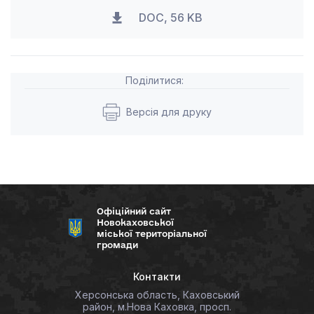
DOC, 56 KB
Поділитися:
Версія для друку
Офіційний сайт
Новокаховської
міської територіальної
громади
Контакти
Херсонська область, Каховський
район, м.Нова Каховка, просп.