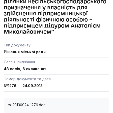
ділянки несільськогосподарського
призначення у власність для
здійснення підприємницької
діяльності фізичною особою –
підприємцем Дідуром Анатолієм
Миколайовичем”
Тип документу
Рішення міської ради
Сессія, скликання
48 сесія, 6 скликання
Номер документа та дата
№1276 24.09.2013
rs-20130924-1276.doc