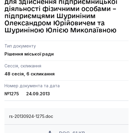
для здійснення підприємницької
діяльності фізичними особами –
підприємцями Шуриніним
Олександром Юрійовичем та
Шуриніною Юлією Миколаївною
Тип документу
Рішення міської ради
Сессія, скликання
48 сесія, 6 скликання
Номер документа та дата
№1275 24.09.2013
rs-20130924-1275.doc